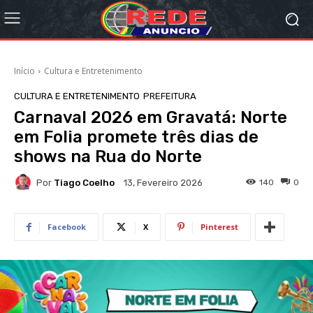
Início
Cultura e Entretenimento
CULTURA E ENTRETENIMENTO
PREFEITURA
Carnaval 2026 em Gravatá: Norte
em Folia promete três dias de
shows na Rua do Norte
Por
Tiago Coelho
140
0
13, Fevereiro 2026
Facebook
X
Pinterest