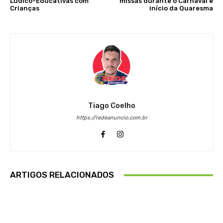
Lúdico-Educativas com
missas durante o Carnaval e
Crianças
início da Quaresma
Tiago Coelho
https://redeanuncio.com.br
ARTIGOS RELACIONADOS