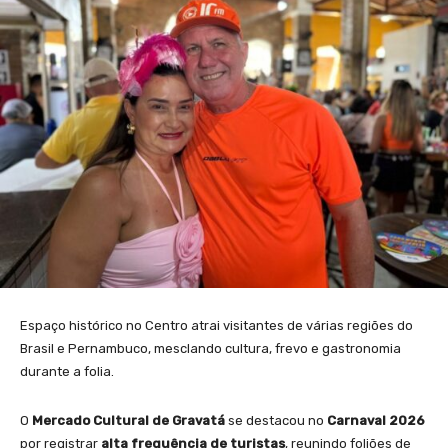
Espaço histórico no Centro atrai visitantes de várias regiões do
Brasil e Pernambuco, mesclando cultura, frevo e gastronomia
durante a folia.
O
Mercado Cultural de Gravatá
se destacou no
Carnaval 2026
por registrar
alta frequência de turistas
, reunindo foliões de