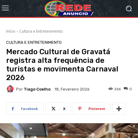
Início
Cultura e Entretenimento
CULTURA E ENTRETENIMENTO
Mercado Cultural de Gravatá
registra alta frequência de
turistas e movimenta Carnaval
2026
Por
Tiago Coelho
266
0
18, Fevereiro 2026
Facebook
X
Pinterest