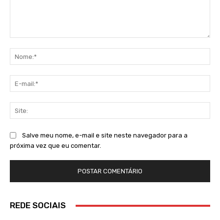
Comentário:
No
E-
mai
Sit
Salve meu nome, e-mail e site neste navegador para a
próxima vez que eu comentar.
REDE SOCIAIS