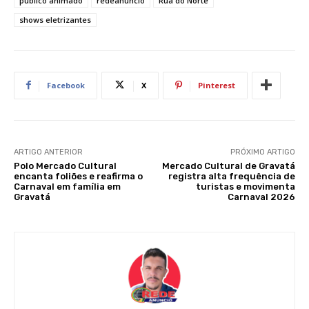
público animado
redeanuncio
Rua do Norte
shows eletrizantes
Facebook
X
Pinterest
ARTIGO ANTERIOR
PRÓXIMO ARTIGO
Polo Mercado Cultural
Mercado Cultural de Gravatá
encanta foliões e reafirma o
registra alta frequência de
Carnaval em família em
turistas e movimenta
Gravatá
Carnaval 2026