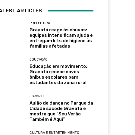
ATEST ARTICLES
PREFEITURA
Gravatá reage às chuvas:
equipes intensificam ajuda e
entregam kits de higiene às
famílias afetadas
EDUCAÇÃO
Educação em movimento:
Gravatá recebe novos
ônibus escolares para
estudantes da zona rural
ESPORTE
Aulão de dança no Parque da
Cidade sacode Gravatá e
mostra que “Seu Verão
Também é Aqui”
CULTURA E ENTRETENIMENTO