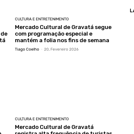
L
CULTURA E ENTRETENIMENTO
Mercado Cultural de Gravatá segue
 de
com programação especial e
tá
mantém a folia nos fins de semana
Tiago Coelho
-
20, Fevereiro 2026
CULTURA E ENTRETENIMENTO
Mercado Cultural de Gravatá
m
registra alta frequência de turistas