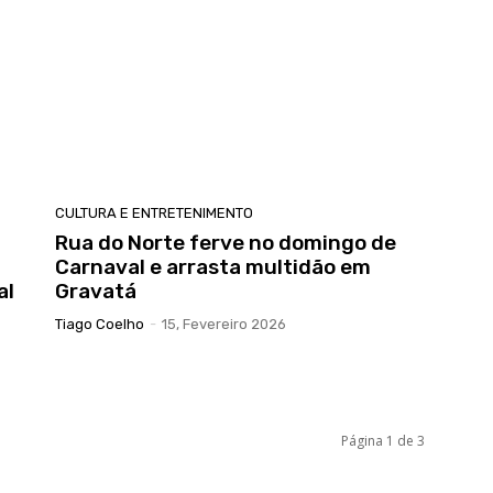
CULTURA E ENTRETENIMENTO
Rua do Norte ferve no domingo de
Carnaval e arrasta multidão em
al
Gravatá
Tiago Coelho
-
15, Fevereiro 2026
Página 1 de 3