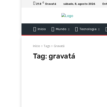
C
21.8
Gravatá
sábado, 8, agosto 2026
Ent
Início
Mundo
Tecnologia
Início
Tags
Gravatá
Tag:
gravatá