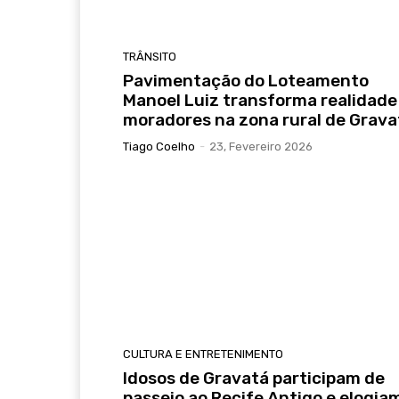
TRÂNSITO
Pavimentação do Loteamento
Manoel Luiz transforma realidade
moradores na zona rural de Grava
Tiago Coelho
-
23, Fevereiro 2026
CULTURA E ENTRETENIMENTO
Idosos de Gravatá participam de
passeio ao Recife Antigo e elogia