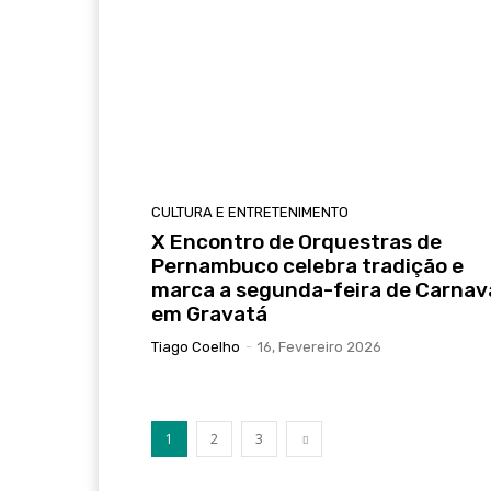
CULTURA E ENTRETENIMENTO
X Encontro de Orquestras de
Pernambuco celebra tradição e
marca a segunda-feira de Carnav
em Gravatá
Tiago Coelho
-
16, Fevereiro 2026
1
2
3