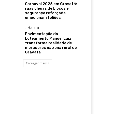
Carnaval 2026 em Gravatá:
ruas cheias de blocos e
segurança reforçada
emocionam foliões
TRÂNSITO
Pavimentação do
Loteamento Manoel Luiz
transforma realidade de
moradores na zona rural de
Gravatá
Carregar mais