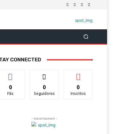
TAY CONNECTED
0
0
0
Fãs
Seguidores
Inscritos
- Advertisement -