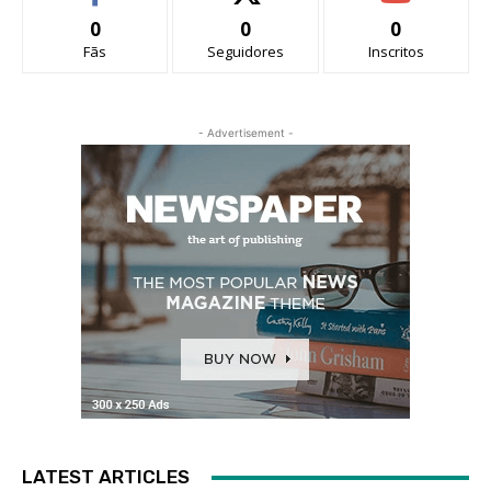
0
0
0
Fãs
Seguidores
Inscritos
- Advertisement -
LATEST ARTICLES