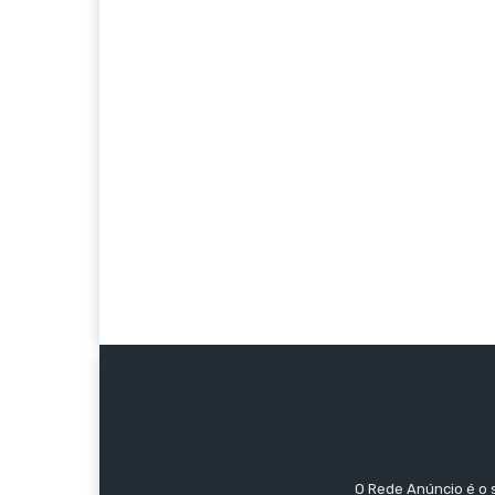
O Rede Anúncio é o 