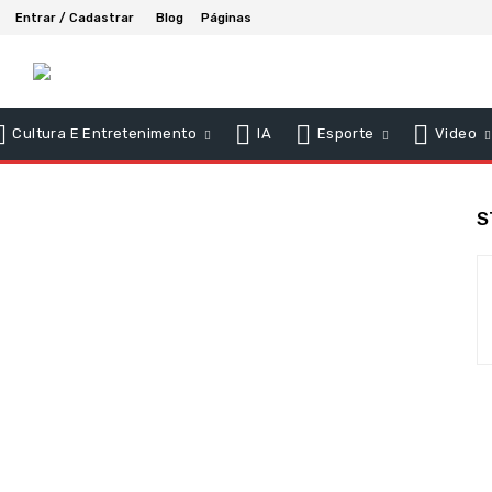
Entrar / Cadastrar
Blog
Páginas
Cultura E Entretenimento
IA
Esporte
Video
S