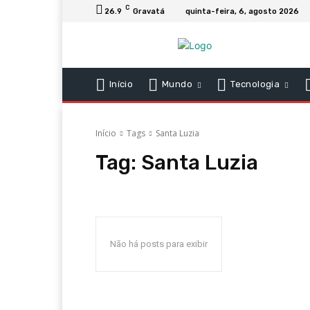
C
26.9
Gravatá
quinta-feira, 6, agosto 2026
Início
Mundo
Tecnologia
Início
Tags
Santa Luzia
Tag:
Santa Luzia
Não há posts para exibir