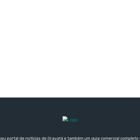
seu portal de notícias de Gravatá e também um guia comercial completo 