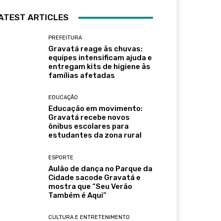
ATEST ARTICLES
PREFEITURA
Gravatá reage às chuvas:
equipes intensificam ajuda e
entregam kits de higiene às
famílias afetadas
EDUCAÇÃO
Educação em movimento:
Gravatá recebe novos
ônibus escolares para
estudantes da zona rural
ESPORTE
Aulão de dança no Parque da
Cidade sacode Gravatá e
mostra que “Seu Verão
Também é Aqui”
CULTURA E ENTRETENIMENTO