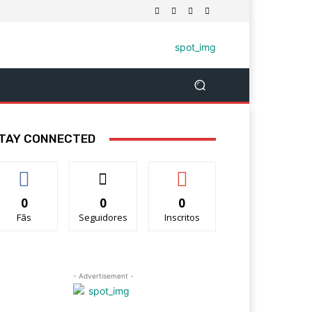
TAY CONNECTED
0
0
0
Fãs
Seguidores
Inscritos
- Advertisement -