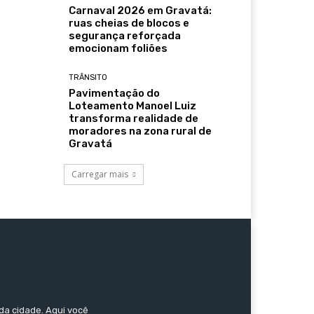
Carnaval 2026 em Gravatá:
ruas cheias de blocos e
segurança reforçada
emocionam foliões
TRÂNSITO
Pavimentação do
Loteamento Manoel Luiz
transforma realidade de
moradores na zona rural de
Gravatá
Carregar mais
da cidade. Aqui você