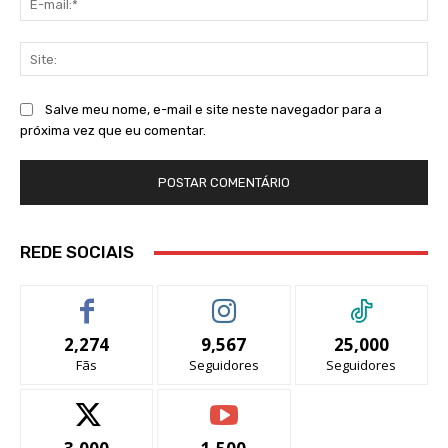
mai
Sit
Salve meu nome, e-mail e site neste navegador para a
próxima vez que eu comentar.
REDE SOCIAIS
2,274
9,567
25,000
Fãs
Seguidores
Seguidores