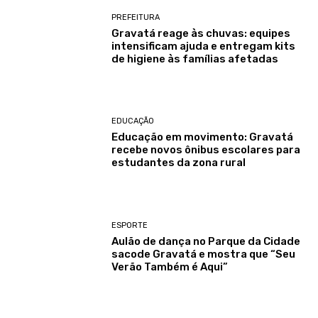
PREFEITURA
Gravatá reage às chuvas: equipes
intensificam ajuda e entregam kits
de higiene às famílias afetadas
EDUCAÇÃO
Educação em movimento: Gravatá
recebe novos ônibus escolares para
estudantes da zona rural
ESPORTE
Aulão de dança no Parque da Cidade
sacode Gravatá e mostra que “Seu
Verão Também é Aqui”