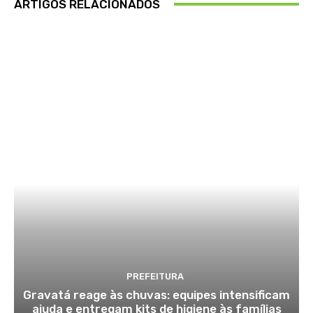
ARTIGOS RELACIONADOS
PREFEITURA
Gravatá reage às chuvas: equipes intensificam
ajuda e entregam kits de higiene às famílias