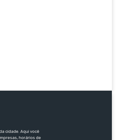
da cidade. Aqui você
empresas, horários de