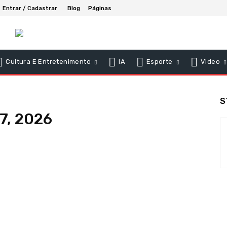
Entrar / Cadastrar
Blog
Páginas
Cultura E Entretenimento
IA
Esporte
Video
S
 7, 2026