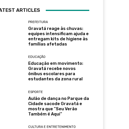
ATEST ARTICLES
PREFEITURA
Gravatá reage às chuvas:
equipes intensificam ajuda e
entregam kits de higiene às
famílias afetadas
EDUCAÇÃO
Educação em movimento:
Gravatá recebe novos
ônibus escolares para
estudantes da zona rural
ESPORTE
Aulão de dança no Parque da
Cidade sacode Gravatá e
mostra que “Seu Verão
Também é Aqui”
CULTURA E ENTRETENIMENTO