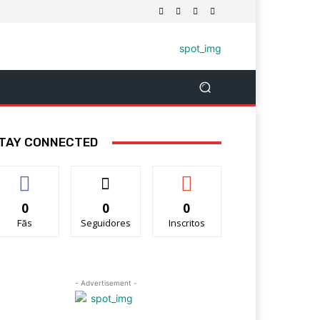
TAY CONNECTED
0
0
0
Fãs
Seguidores
Inscritos
- Advertisement -