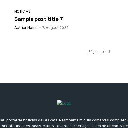
NOTÍCIAS
Sample post title 7
Author Name
-
7, August 2026
Página 1 de 3
seu portal de notícias de Gravatá e também um guia comercial completo 
ais informações locais, cultura, eventos e serviços, além de encontrar 