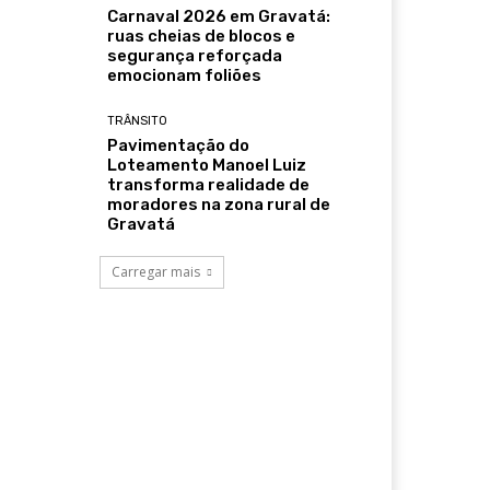
Carnaval 2026 em Gravatá:
ruas cheias de blocos e
segurança reforçada
emocionam foliões
TRÂNSITO
Pavimentação do
Loteamento Manoel Luiz
transforma realidade de
moradores na zona rural de
Gravatá
Carregar mais