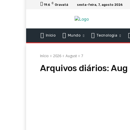
C
19.6
Gravatá
sexta-feira, 7, agosto 2026
Início
Mundo
Tecnologia
Início
2026
August
7
Arquivos diários: Aug