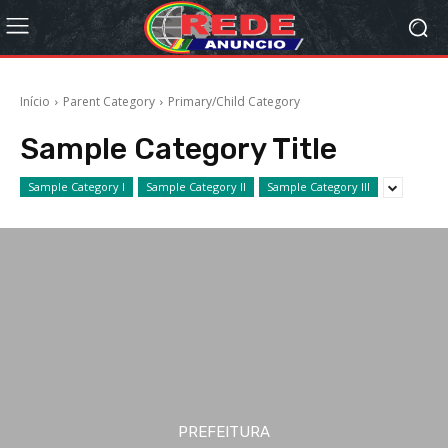
Início
Parent Category
Primary/Child Category
Sample Category Title
Sample Category I
Sample Category II
Sample Category III
PREFEITURA