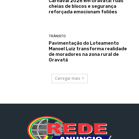
Carnaval 2026 em Gravatá: ruas
cheias de blocos e segurança
reforçada emocionam foliões
TRÂNSITO
Pavimentação do Loteamento
Manoel Luiz transforma realidade
de moradores na zona rural de
Gravatá
Carregar mais