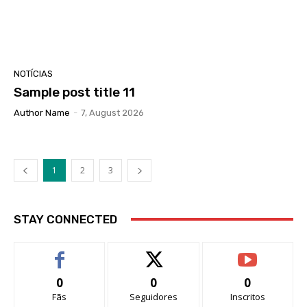
NOTÍCIAS
Sample post title 11
Author Name
-
7, August 2026
1
2
3
STAY CONNECTED
0
0
0
Fãs
Seguidores
Inscritos