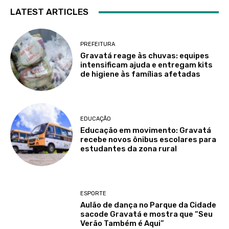
LATEST ARTICLES
PREFEITURA
Gravatá reage às chuvas: equipes
intensificam ajuda e entregam kits
de higiene às famílias afetadas
EDUCAÇÃO
Educação em movimento: Gravatá
recebe novos ônibus escolares para
estudantes da zona rural
ESPORTE
Aulão de dança no Parque da Cidade
sacode Gravatá e mostra que “Seu
Verão Também é Aqui”