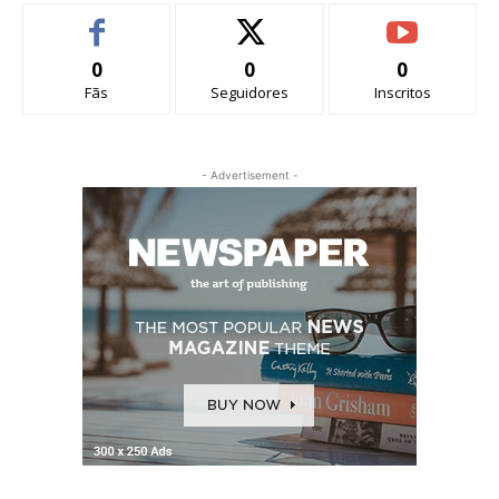
0
0
0
Fãs
Seguidores
Inscritos
- Advertisement -