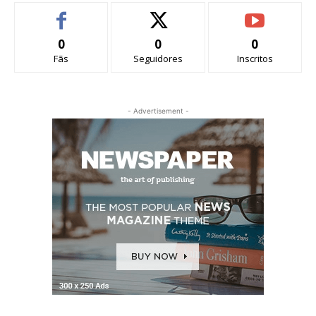
0
0
0
Fãs
Seguidores
Inscritos
- Advertisement -