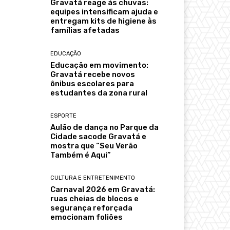
Gravatá reage às chuvas:
equipes intensificam ajuda e
entregam kits de higiene às
famílias afetadas
EDUCAÇÃO
Educação em movimento:
Gravatá recebe novos
ônibus escolares para
estudantes da zona rural
ESPORTE
Aulão de dança no Parque da
Cidade sacode Gravatá e
mostra que “Seu Verão
Também é Aqui”
CULTURA E ENTRETENIMENTO
Carnaval 2026 em Gravatá:
ruas cheias de blocos e
segurança reforçada
emocionam foliões