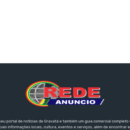
seu portal de notícias de Gravatá e também um guia comercial completo 
ais informações locais, cultura, eventos e serviços, além de encontrar 