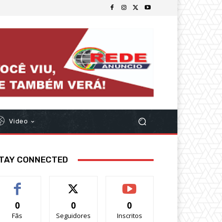
Video
TAY CONNECTED
0
0
0
Fãs
Seguidores
Inscritos