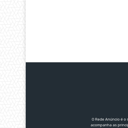
O Rede Anúncio é o 
acompanha as princip