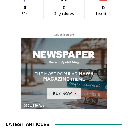
0
0
0
Fãs
Seguidores
Inscritos
- Advertisement -
LATEST ARTICLES