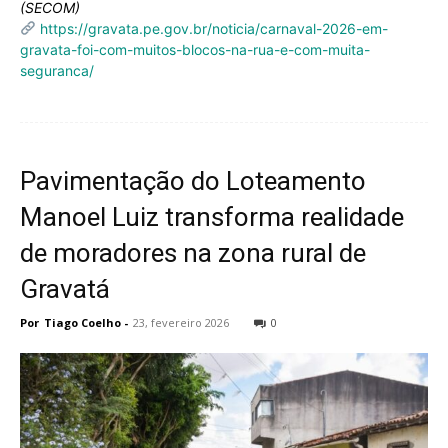
(SECOM)
https://gravata.pe.gov.br/noticia/carnaval-2026-em-
gravata-foi-com-muitos-blocos-na-rua-e-com-muita-
seguranca/
Pavimentação do Loteamento
Manoel Luiz transforma realidade
de moradores na zona rural de
Gravatá
Por
Tiago Coelho
-
23, fevereiro 2026
0