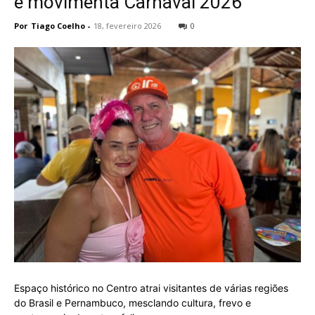
e movimenta Carnaval 2026
Por
Tiago Coelho
-
18, fevereiro 2026
0
Espaço histórico no Centro atrai visitantes de várias regiões
do Brasil e Pernambuco, mesclando cultura, frevo e