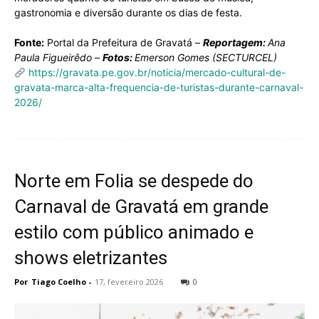
gastronomia e diversão durante os dias de festa.
Fonte:
Portal da Prefeitura de Gravatá –
Reportagem:
Ana
Paula Figueirêdo
–
Fotos:
Emerson Gomes (SECTURCEL)
https://gravata.pe.gov.br/noticia/mercado-cultural-de-
gravata-marca-alta-frequencia-de-turistas-durante-carnaval-
2026/
Norte em Folia se despede do
Carnaval de Gravatá em grande
estilo com público animado e
shows eletrizantes
Por
Tiago Coelho
-
17, fevereiro 2026
0