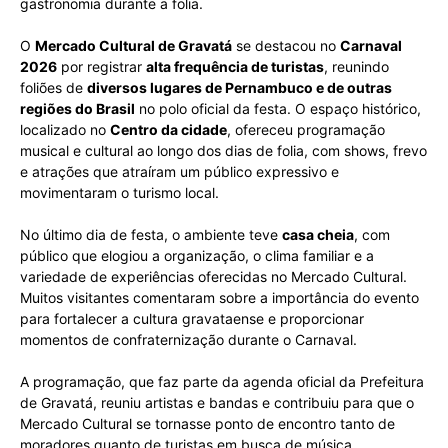
gastronomia durante a folia.
O
Mercado Cultural de Gravatá
se destacou no
Carnaval
2026
por registrar
alta frequência de turistas
, reunindo
foliões de
diversos lugares de Pernambuco e de outras
regiões do Brasil
no polo oficial da festa. O espaço histórico,
localizado no
Centro da cidade
, ofereceu programação
musical e cultural ao longo dos dias de folia, com shows, frevo
e atrações que atraíram um público expressivo e
movimentaram o turismo local.
No último dia de festa, o ambiente teve
casa cheia
, com
público que elogiou a organização, o clima familiar e a
variedade de experiências oferecidas no Mercado Cultural.
Muitos visitantes comentaram sobre a importância do evento
para fortalecer a cultura gravataense e proporcionar
momentos de confraternização durante o Carnaval.
A programação, que faz parte da agenda oficial da Prefeitura
de Gravatá, reuniu artistas e bandas e contribuiu para que o
Mercado Cultural se tornasse ponto de encontro tanto de
moradores quanto de turistas em busca de música,