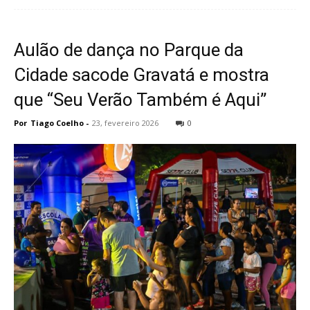
Aulão de dança no Parque da
Cidade sacode Gravatá e mostra
que “Seu Verão Também é Aqui”
Por
Tiago Coelho
-
23, fevereiro 2026
0