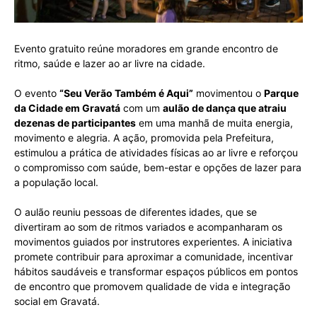
Evento gratuito reúne moradores em grande encontro de
ritmo, saúde e lazer ao ar livre na cidade.
O evento
“Seu Verão Também é Aqui”
movimentou o
Parque
da Cidade em Gravatá
com um
aulão de dança que atraiu
dezenas de participantes
em uma manhã de muita energia,
movimento e alegria. A ação, promovida pela Prefeitura,
estimulou a prática de atividades físicas ao ar livre e reforçou
o compromisso com saúde, bem-estar e opções de lazer para
a população local.
O aulão reuniu pessoas de diferentes idades, que se
divertiram ao som de ritmos variados e acompanharam os
movimentos guiados por instrutores experientes. A iniciativa
promete contribuir para aproximar a comunidade, incentivar
hábitos saudáveis e transformar espaços públicos em pontos
de encontro que promovem qualidade de vida e integração
social em Gravatá.