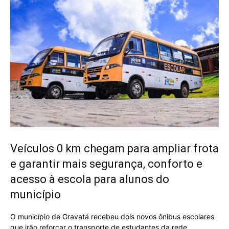
Veículos 0 km chegam para ampliar frota
e garantir mais segurança, conforto e
acesso à escola para alunos do
município
O município de Gravatá recebeu dois novos ônibus escolares
que irão reforçar o transporte de estudantes da rede