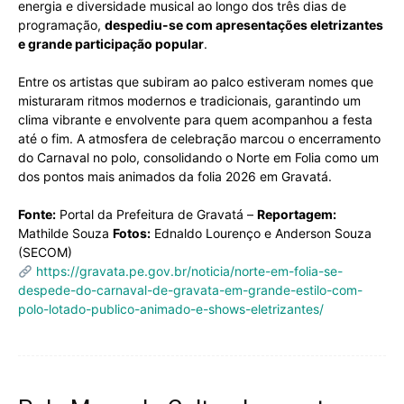
energia e diversidade musical ao longo dos três dias de
programação,
despediu-se com apresentações eletrizantes
e grande participação popular
.
Entre os artistas que subiram ao palco estiveram nomes que
misturaram ritmos modernos e tradicionais, garantindo um
clima vibrante e envolvente para quem acompanhou a festa
até o fim. A atmosfera de celebração marcou o encerramento
do Carnaval no polo, consolidando o Norte em Folia como um
dos pontos mais animados da folia 2026 em Gravatá.
Fonte:
Portal da Prefeitura de Gravatá –
Reportagem:
Mathilde Souza
Fotos:
Ednaldo Lourenço e Anderson Souza
(SECOM)
https://gravata.pe.gov.br/noticia/norte-em-folia-se-
despede-do-carnaval-de-gravata-em-grande-estilo-com-
polo-lotado-publico-animado-e-shows-eletrizantes/