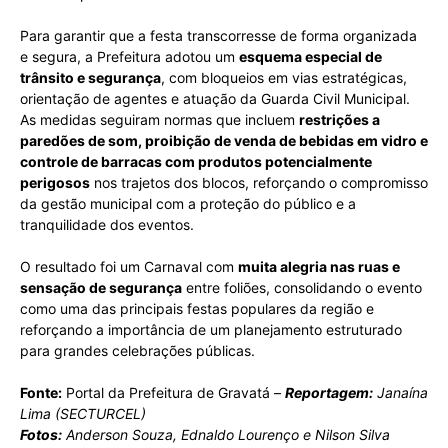
Para garantir que a festa transcorresse de forma organizada
e segura, a Prefeitura adotou um
esquema especial de
trânsito e segurança
, com bloqueios em vias estratégicas,
orientação de agentes e atuação da Guarda Civil Municipal.
As medidas seguiram normas que incluem
restrições a
paredões de som, proibição de venda de bebidas em vidro e
controle de barracas com produtos potencialmente
perigosos
nos trajetos dos blocos, reforçando o compromisso
da gestão municipal com a proteção do público e a
tranquilidade dos eventos.
O resultado foi um Carnaval com
muita alegria nas ruas e
sensação de segurança
entre foliões, consolidando o evento
como uma das principais festas populares da região e
reforçando a importância de um planejamento estruturado
para grandes celebrações públicas.
Fonte:
Portal da Prefeitura de Gravatá –
Reportagem:
Janaína
Lima (SECTURCEL)
Fotos:
Anderson Souza, Ednaldo Lourenço e Nilson Silva