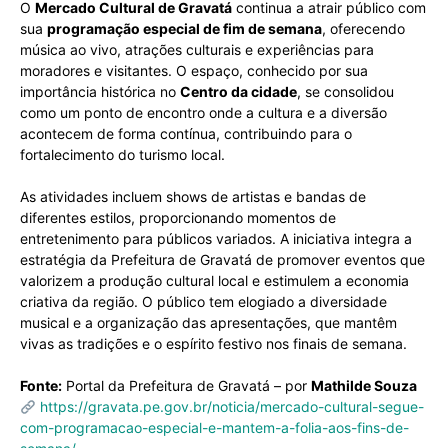
O
Mercado Cultural de Gravatá
continua a atrair público com
sua
programação especial de fim de semana
, oferecendo
música ao vivo, atrações culturais e experiências para
moradores e visitantes. O espaço, conhecido por sua
importância histórica no
Centro da cidade
, se consolidou
como um ponto de encontro onde a cultura e a diversão
acontecem de forma contínua, contribuindo para o
fortalecimento do turismo local.
As atividades incluem shows de artistas e bandas de
diferentes estilos, proporcionando momentos de
entretenimento para públicos variados. A iniciativa integra a
estratégia da Prefeitura de Gravatá de promover eventos que
valorizem a produção cultural local e estimulem a economia
criativa da região. O público tem elogiado a diversidade
musical e a organização das apresentações, que mantêm
vivas as tradições e o espírito festivo nos finais de semana.
Fonte:
Portal da Prefeitura de Gravatá – por
Mathilde Souza
https://gravata.pe.gov.br/noticia/mercado-cultural-segue-
com-programacao-especial-e-mantem-a-folia-aos-fins-de-