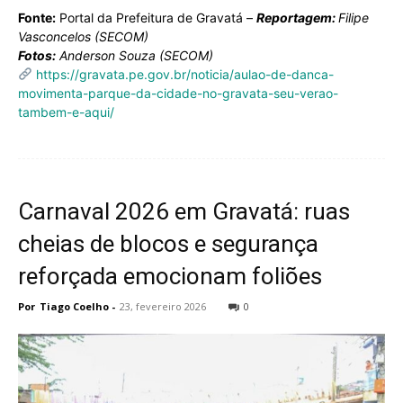
Fonte:
Portal da Prefeitura de Gravatá –
Reportagem:
Filipe
Vasconcelos (SECOM)
Fotos:
Anderson Souza (SECOM)
https://gravata.pe.gov.br/noticia/aulao-de-danca-
movimenta-parque-da-cidade-no-gravata-seu-verao-
tambem-e-aqui/
Carnaval 2026 em Gravatá: ruas
cheias de blocos e segurança
reforçada emocionam foliões
Por
Tiago Coelho
-
23, fevereiro 2026
0