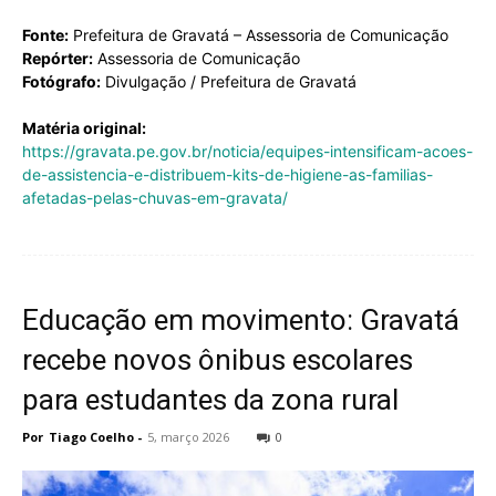
Fonte:
Prefeitura de Gravatá – Assessoria de Comunicação
Repórter:
Assessoria de Comunicação
Fotógrafo:
Divulgação / Prefeitura de Gravatá
Matéria original:
https://gravata.pe.gov.br/noticia/equipes-intensificam-acoes-
de-assistencia-e-distribuem-kits-de-higiene-as-familias-
afetadas-pelas-chuvas-em-gravata/
Educação em movimento: Gravatá
recebe novos ônibus escolares
para estudantes da zona rural
Por
Tiago Coelho
-
5, março 2026
0