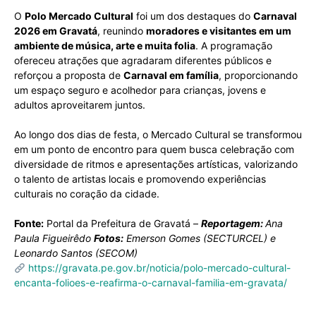
O
Polo Mercado Cultural
foi um dos destaques do
Carnaval
2026 em Gravatá
, reunindo
moradores e visitantes em um
ambiente de música, arte e muita folia
. A programação
ofereceu atrações que agradaram diferentes públicos e
reforçou a proposta de
Carnaval em família
, proporcionando
um espaço seguro e acolhedor para crianças, jovens e
adultos aproveitarem juntos.
Ao longo dos dias de festa, o Mercado Cultural se transformou
em um ponto de encontro para quem busca celebração com
diversidade de ritmos e apresentações artísticas, valorizando
o talento de artistas locais e promovendo experiências
culturais no coração da cidade.
Fonte:
Portal da Prefeitura de Gravatá –
Reportagem:
Ana
Paula Figueirêdo
Fotos:
Emerson Gomes (SECTURCEL) e
Leonardo Santos (SECOM)
https://gravata.pe.gov.br/noticia/polo-mercado-cultural-
encanta-folioes-e-reafirma-o-carnaval-familia-em-gravata/