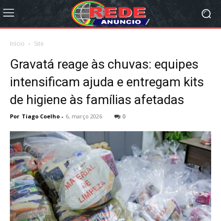
Início
Site
Gravatá reage às chuvas: equipes
intensificam ajuda e entregam kits
de higiene às famílias afetadas
Por
Tiago Coelho
-
6, março 2026
0