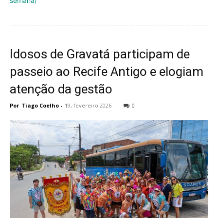
semana/
Idosos de Gravatá participam de
passeio ao Recife Antigo e elogiam
atenção da gestão
Por
Tiago Coelho
-
19, fevereiro 2026
0